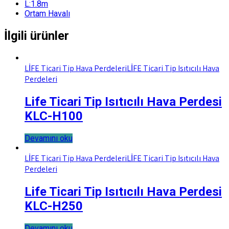
L:1.8m
Ortam Havalı
İlgili ürünler
LİFE Ticari Tip Hava Perdeleri
LİFE Ticari Tip Isıtıcılı Hava
Perdeleri
Life Ticari Tip Isıtıcılı Hava Perdesi
KLC-H100
Devamını oku
LİFE Ticari Tip Hava Perdeleri
LİFE Ticari Tip Isıtıcılı Hava
Perdeleri
Life Ticari Tip Isıtıcılı Hava Perdesi
KLC-H250
Devamını oku