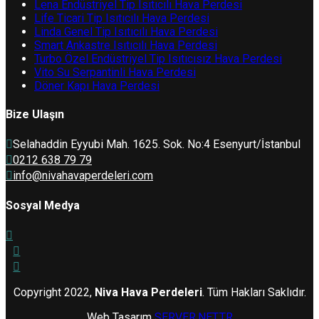
Lena Endüstriyel Tip Isıtıcılı Hava Perdesi
Life Ticari Tip Isıtıcılı Hava Perdesi
Linda Genel Tip Isıtıcılı Hava Perdesi
Smart Ankastre Isıtıcılı Hava Perdesi
Turbo Özel Endüstriyel Tip Isıtıcısız Hava Perdesi
Vito Su Serpantinli Hava Perdesi
Döner Kapı Hava Perdesi
Bize Ulaşın
Selahaddin Eyyubi Mah. 1625. Sok. No:4 Esenyurt/İstanbul
0212 638 79 79
info@nivahavaperdeleri.com
Sosyal Medya
Copyright 2022,
Niva Hava Perdeleri
. Tüm Hakları Saklıdır.
Web Tasarım
SERVER.NET.TR