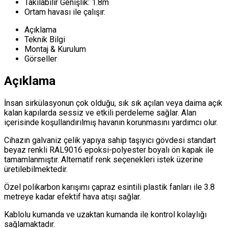
Takılabilir Genişlik: 1.8m
Ortam havası ile çalışır.
Açıklama
Teknik Bilgi
Montaj & Kurulum
Görseller
Açıklama
İnsan sirkülasyonun çok olduğu, sık sık açılan veya daima açık
kalan kapılarda sessiz ve etkili perdeleme sağlar. Alan
içerisinde koşullandırılmış havanın korunmasını yardımcı olur.
Cihazın galvaniz çelik yapıya sahip taşıyıcı gövdesi standart
beyaz renkli RAL9016 epoksi-polyester boyalı ön kapak ile
tamamlanmıştır. Alternatif renk seçenekleri istek üzerine
üretilebilmektedir.
Özel polikarbon karışımı çapraz esintili plastik fanları ile 3.8
metreye kadar efektif hava atışı sağlar.
Kablolu kumanda ve uzaktan kumanda ile kontrol kolaylığı
sağlamaktadır.