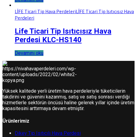
LİFE Ticari Tip Hava Perdeleri
LİFE Ticari Tip Isıtıcısız Hava
Perdeleri
Life Ticari Tip Isıtıcısız Hava
Perdesi KLC-HS140
Devamını oku
Yüksek kalitede yerli üretim hava perdeleriyle tüketicilerin
takdirini ve güvenini kazanmış, satış ve satış sonrası verdiği
hizmetlerle sektörün öncüsü haline gelerek yıllar içinde üretim
kapasitesini arttırmaya devam etmiştir.
Ürünlerimiz
Dikey Tip Isıtıcılı Hava Perdesi